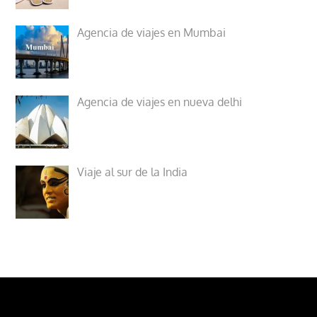
Agencia de viajes en Mumbai
Agencia de viajes en nueva delhi
Viaje al sur de la India