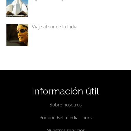
Viaje al sur de la India
Información útil
Sobre nosotros
Por que Bella India Tours
Nuestros servicios