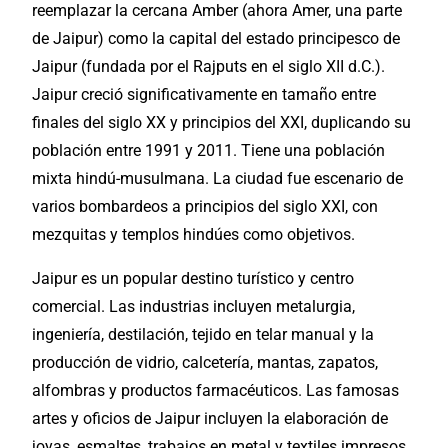
reemplazar la cercana Amber (ahora Amer, una parte
de Jaipur) como la capital del estado principesco de
Jaipur (fundada por el Rajputs en el siglo XII d.C.).
Jaipur creció significativamente en tamaño entre
finales del siglo XX y principios del XXI, duplicando su
población entre 1991 y 2011. Tiene una población
mixta hindú-musulmana. La ciudad fue escenario de
varios bombardeos a principios del siglo XXI, con
mezquitas y templos hindúes como objetivos.
Jaipur es un popular destino turístico y centro
comercial. Las industrias incluyen metalurgia,
ingeniería, destilación, tejido en telar manual y la
producción de vidrio, calcetería, mantas, zapatos,
alfombras y productos farmacéuticos. Las famosas
artes y oficios de Jaipur incluyen la elaboración de
joyas, esmaltes, trabajos en metal y textiles impresos,