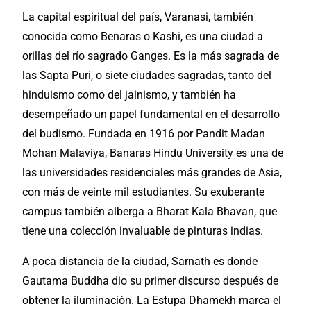
La capital espiritual del país, Varanasi, también
conocida como Benaras o Kashi, es una ciudad a
orillas del río sagrado Ganges. Es la más sagrada de
las Sapta Puri, o siete ciudades sagradas, tanto del
hinduismo como del jainismo, y también ha
desempeñado un papel fundamental en el desarrollo
del budismo. Fundada en 1916 por Pandit Madan
Mohan Malaviya, Banaras Hindu University es una de
las universidades residenciales más
grandes de Asia
,
con más de veinte mil estudiantes. Su exuberante
campus también alberga a Bharat Kala Bhavan, que
tiene una colección invaluable de pinturas indias.
A poca distancia de la ciudad, Sarnath es donde
Gautama Buddha dio su primer discurso después de
obtener la iluminación. La Estupa Dhamekh marca el