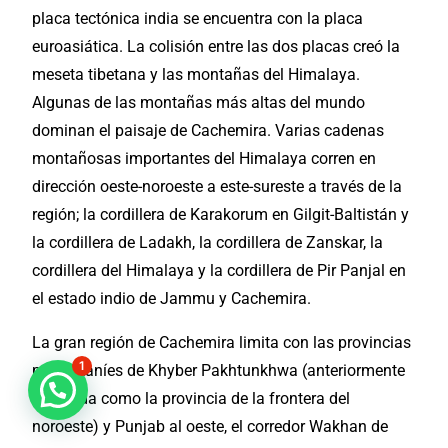
placa tectónica india se encuentra con la placa
euroasiática. La colisión entre las dos placas creó la
meseta tibetana y las montañas del Himalaya.
Algunas de las montañas más altas del mundo
dominan el paisaje de Cachemira. Varias cadenas
montañosas
importantes
del Himalaya corren en
dirección oeste-noroeste a este-sureste a través de la
región; la cordillera de Karakorum en Gilgit-Baltistán y
la cordillera de Ladakh, la cordillera de Zanskar, la
cordillera del Himalaya y la cordillera de Pir Panjal en
el estado indio de Jammu y Cachemira.
La gran región de Cachemira limita con las provincias
1
paquistaníes de Khyber Pakhtunkhwa (anteriormente
conocida como la provincia de la frontera del
noroeste) y Punjab al oeste, el corredor Wakhan de