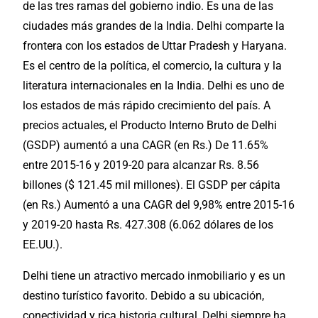
de las tres ramas del gobierno indio. Es una de las
ciudades más grandes de la India. Delhi comparte la
frontera con los estados de Uttar Pradesh y Haryana.
Es el centro de la política, el comercio, la cultura y la
literatura internacionales en la India.
Delhi
es uno de
los estados de más rápido crecimiento del país. A
precios actuales, el Producto Interno Bruto de Delhi
(GSDP) aumentó a una CAGR (en Rs.) De 11.65%
entre 2015-16 y 2019-20 para alcanzar Rs. 8.56
billones ($ 121.45 mil millones). El GSDP per cápita
(en Rs.) Aumentó a una CAGR del 9,98% entre 2015-16
y 2019-20 hasta Rs. 427.308 (6.062 dólares de los
EE.UU.).
Delhi tiene un atractivo mercado inmobiliario y es un
destino turístico favorito. Debido a su ubicación,
conectividad y rica historia cultural, Delhi siempre ha