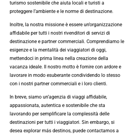
turismo sostenibile che aiuta locali e turisti a
proteggere l’ambiente e le norme di destinazione.
Inoltre, la nostra missione è essere un’organizzazione
affidabile per tutti i nostri rivenditori di servizi di
destinazione e partner commerciali. Comprendiamo le
esigenze e la mentalità dei viaggiatori di oggi,
mettendoci in prima linea nella creazione della
vacanza ideale. Il nostro motto è fornire con ardore e
lavorare in modo esuberante condividendo lo stesso
con i nostri partner commerciali e i loro clienti.
In breve, siamo un’agenzia di viaggi affidabile,
appassionata, autentica e sostenibile che sta
lavorando per semplificare la complessità delle
destinazioni per tutti i viaggiatori.
Sin embargo, si
desea explorar más destinos, puede contactarnos a